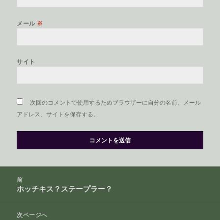
メール
※
サイト
次回のコメントで使用するためブラウザーに自分の名前、メール
アドレス、サイトを保存する。
投
前
稿
ホッチキス？ステープラー？
前
ナ
の
ビ
投
次ページへ
ゲ