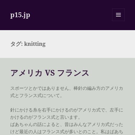
p15.jp
メニュ
ーとウ
ィジェ
ット
タグ:
knitting
アメリカ VS フランス
スポーツとかではありません、棒針の編み方のアメリカ
式とフランス式について。
針にかける糸を右手にかけるのがアメリカ式で、左手に
かけるのがフランス式と言います。
ばあちゃんの話によると、昔はみんなアメリカ式だった
けど最近の人はフランス式が多いとのこと。私はばあち