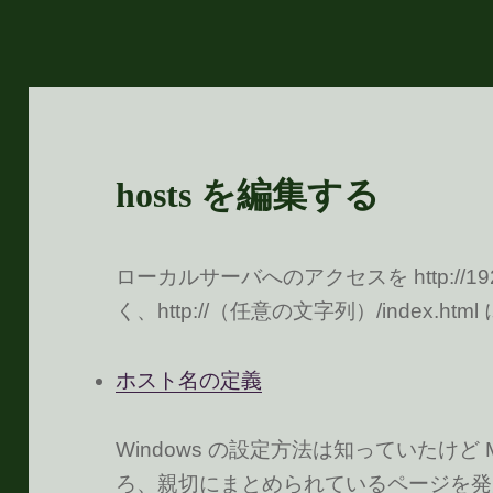
hosts を編集する
ローカルサーバへのアクセスを http://192.16
く、http://（任意の文字列）/index.ht
ホスト名の定義
Windows の設定方法は知っていたけど
ろ、親切にまとめられているページを発