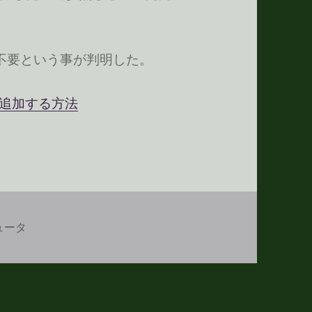
ネージャ不要という事が判明した。
ストを追加する方法
ュータ