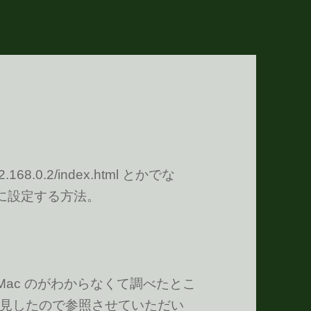
8.0.2/index.html とかでな
ml に設定する方法。
 Mac のがわからなくて調べたとこ
見したので参照させていただい