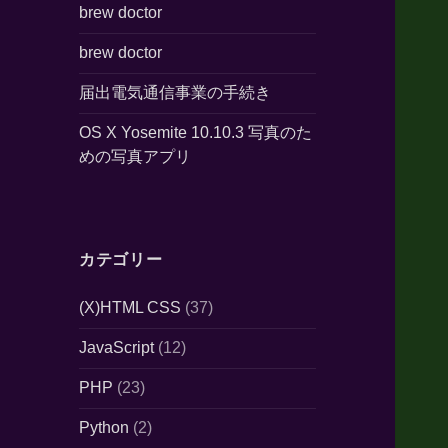
brew doctor
brew doctor
届出電気通信事業の手続き
OS X Yosemite 10.10.3 写真のた
めの写真アプリ
カテゴリー
(X)HTML CSS
(37)
JavaScript
(12)
PHP
(23)
Python
(2)