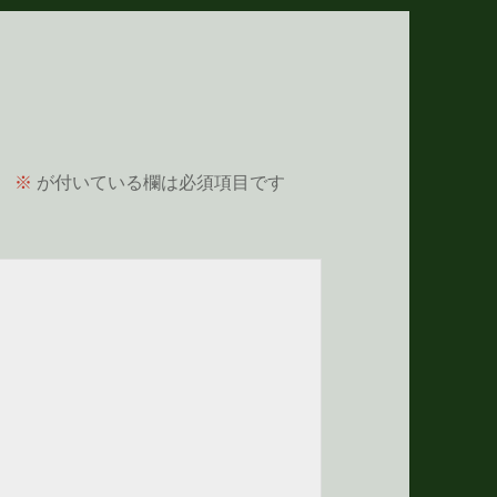
。
※
が付いている欄は必須項目です