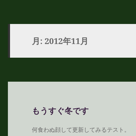
月:
2012年11月
もうすぐ冬です
何食わぬ顔して更新してみるテスト。