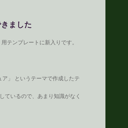
できました
 / sb 用テンプレートに新入りです。
企画「ピュア」 というテーマで作成したテ
トしているので、あまり知識がなく
できました