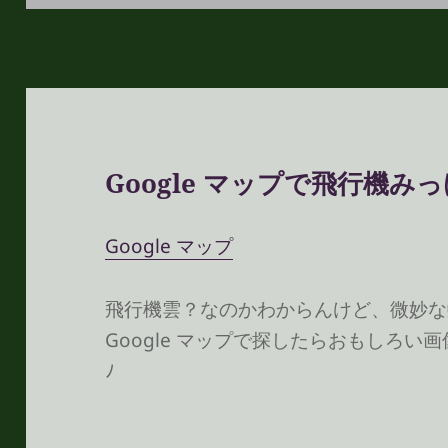
日:
ゴ
リ
ー
Google マップで飛行機み
Google マップ
飛行機雲？なのかわからんけど、微妙な
Google マップで探したらおもしろい
ﾉ