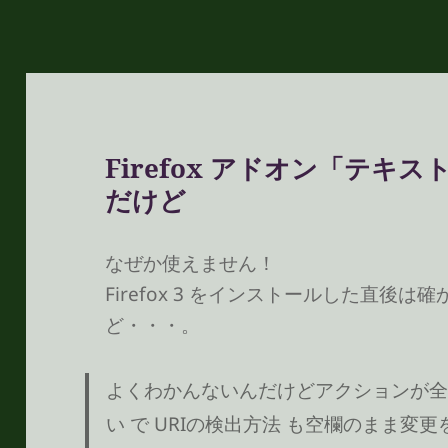
リ
ー
Firefox アドオン「テキ
だけど
なぜか使えません！
Firefox 3 をインストールした直後
ど・・・。
よくわかんないんだけどアクションが全
い で URIの検出方法 も空欄のまま