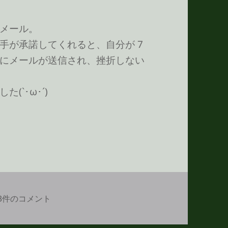
メール。
手が承諾してくれると、自分が 7
にメールが送信され、挫折しない
`･ω･´)
ダーイエットは明日からー♪ への
3件のコメント