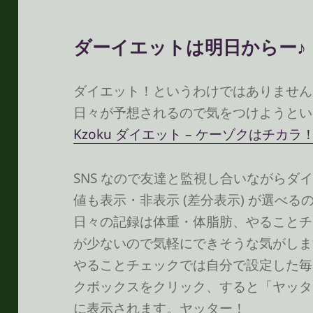
ダーイエットは明日からー♪
ダイエット！というわけではありません
日々が予想されるので気をつけようとい
Kzoku ダイエット – ケーゾクはチカラ
SNS なので友達と監視し合いながらダ
値も表示・非表示 (差分表示) が選べ
日々の記録は体重・体脂肪、やることチ
が少ないので気軽にできそうな気がしま
やることチェックでは自分で設定した毎
クボックスをクリック、すると「ヤッタ
に表示されます。ヤッター！