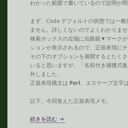
わかった範囲で書いているので説明が間
まず、Coda デフォルトの状態では一
ません。詳しくないのでよくわかりませ
検索ボックスの左端に虫眼鏡▼マークが
ションが表示されるので、正規表現にチ
その下のオプションを展開するとたくさ
いると思いますが、「名前付き捕獲式集
外しました。
正規表現構文は
Perl
、エスケープ文字
以下、今回覚えた正規表現メモ。
Coda で正規表現を使うメモ
続きを読む