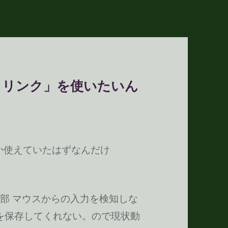
ストリンク」を使いたいん
は確か使えていたはずなんだけ
部 マウスからの入力を検知しな
変更を保存してくれない。ので現状動