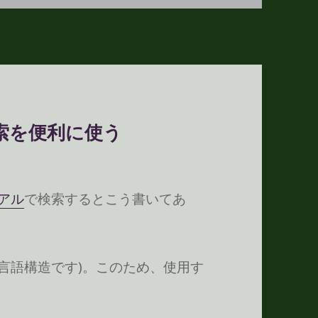
ル検索を便利に使う
ュアル
で検索するとこう書いてあ
 (言語構造です)。このため、使用す