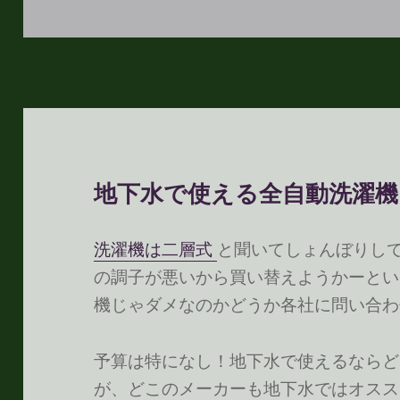
稿
テ
日:
ゴ
リ
ー
地下水で使える全自動洗濯機
洗濯機は二層式
と聞いてしょんぼりし
の調子が悪いから買い替えようかーとい
機じゃダメなのかどうか各社に問い合わ
予算は特になし！地下水で使えるならど
が、どこのメーカーも地下水ではオススメ