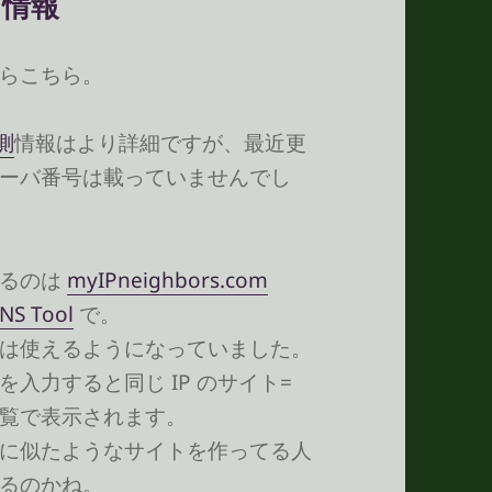
ス情報
らこちら。
測
情報はより詳細ですが、最近更
ーバ番号は載っていませんでし
べるのは
myIPneighbors.com
NS Tool
で。
は使えるようになっていました。
 を入力すると同じ IP のサイト=
覧で表示されます。
に似たようなサイトを作ってる人
るのかね。