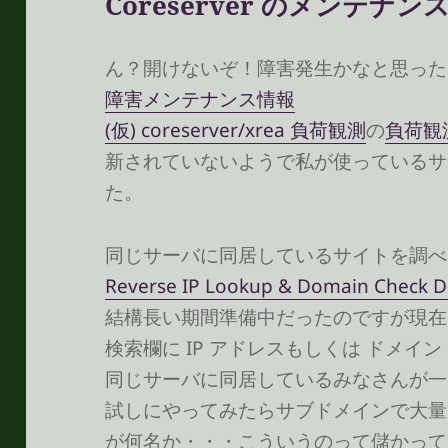
Coreserver のメンテナン
ん？開けないぞ！障害発生かなと思った
障害メンテナンス情報
(仮) coreserver/xrea 負荷観測
の
負荷観
新されていないようで私が使っているサ
た。
同じサーバに同居しているサイトを調
Reverse IP Lookup & Domain Check D
結構長い期間準備中だったのですが現在
検索欄に IP アドレスもしくは ドメイン
同じサーバに同居しているみなさんが一
試しにやってみたらサブドメインで大量
が何名か・・・こういうのって儲かって