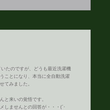
ていたのですが、どうも最近洗濯機
うことになり、本当に全自動洗濯
せてみました。
んと来いの覚悟です。
しませんとの回答が・・・(´･