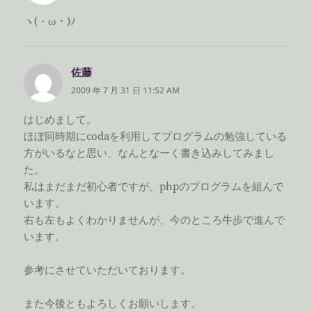
ヽ(・ω・)ﾉ
佐藤
よ
り:
2009 年 7 月 31 日 11:52 AM
はじめまして。
ほぼ同時期にcodaを利用してプログラムの勉強している
方がいるなと思い、なんとなーく書き込みしてみまし
た。
私はまだまだ初心者ですが、phpのプログラムを組んで
います。
右も左もよくわかりませんが、今のところ牛歩で進んで
います。
参考にさせていただいております。
また今後ともよろしくお願いします。