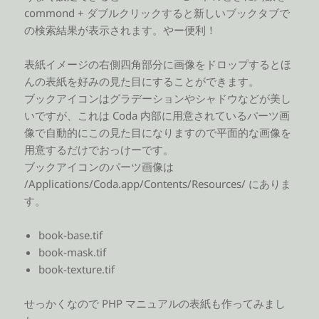
commond + ダブルクリックすると新しいブックタブで
の検索結果が表示されます。やー便利！
表紙イメージの右側四角部分に画像をドロップするとほ
んの表紙を好みの見た目にすることができます。
ブックアイコンはグラデーションやシャドウなどが美し
いですが、これは Coda 内部に用意されているパーツ画
像で自動的にこの見た目になりますので平面的な画像を
用意するだけでおっけーです。
ブックアイコンのパーツ画像は
/Applications/Coda.app/Contents/Resources/ にありま
す。
book-base.tif
book-mask.tif
book-texture.tif
せっかくなので PHP マニュアルの表紙も作ってみまし