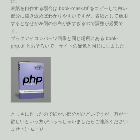
た。
表紙を自作する場合は book-mask.tif をコピーして白い
部分に描き込めばわかりやすいですが、表紙として適用
するとなぜか左側の余白が多すぎるので調整が必要で
す。
ブックアイコンパーツ画像と同じ場所にある book-
php.tif とおそろいで、サイトの配色と同じにしました。
とっさに作ったので細かい部分がひどいですが、万が一
欲しいという方がいらっしゃいましたらご連絡ください
ませヽ(・ω・)ﾉ