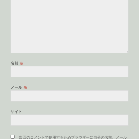
名前
※
メール
※
サイト
次回のコメントで使用するためブラウザーに自分の名前、メール