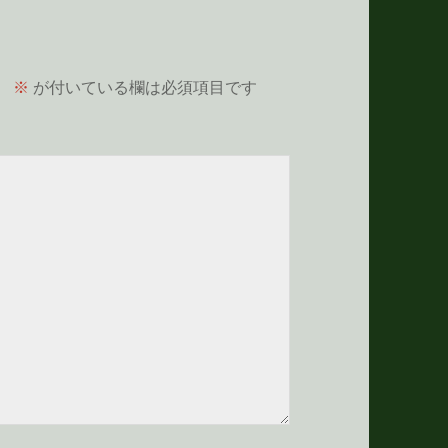
。
※
が付いている欄は必須項目です