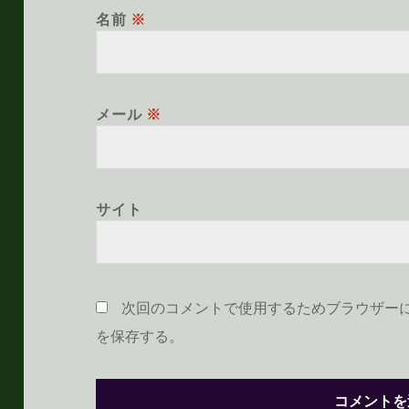
名前
※
メール
※
サイト
次回のコメントで使用するためブラウザー
を保存する。