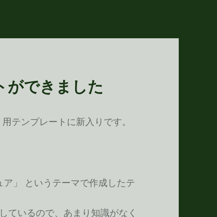
トができました
 / sb 用テンプレートに新入りです。
企画「ピュア」 というテーマで作成したテ
トしているので、あまり知識がなく