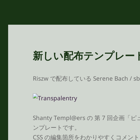
新しい配布テンプレー
Riszw で配布している Serene Bach
Shanty Templ@ers の 第 7 回
ンプレートです。
CSS の編集箇所をわかりやすくコメン