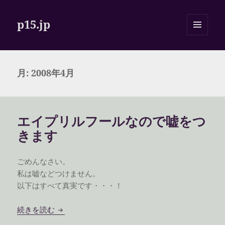
p15.jp
メニュ
ーとウ
ィジェ
ット
月:
2008年4月
エイプリルフールなので嘘をつ
きます
ごめんなさい。
私は嘘などつけません。
以下はすべて真実です・・・！
エイプリルフールなので嘘をつきます
続きを読む