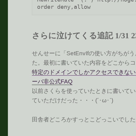
order deny,allow
さらに泣けてくる追記 1/31 23
せんせーに「SetEnvIfの使い方がち
た。最初に書いていた内容をどこからコ
特定のドメインでしかアクセスできない
ーバ非公式FAQ
以前さくらを使っていたときに書いてい
ていただけだった・・・(´･ω･`)
田舎者どころかすっとこどっこいでした