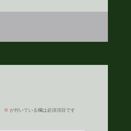
。
※
が付いている欄は必須項目です