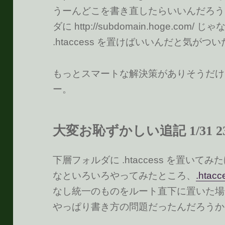
うーんどこを書き直したらいいんだろう
ダに http://subdomain.hoge.c
.htaccess を置けばいいんだと気がつ
もっとスマートな解決策がありそうだけ
ー。
大変お恥ずかしい追記 1/31 23
下層フォルダに .htaccess を置いて
なといろいろやってみたところ、
.htacc
なし統一のものをルート直下に置いた場
やっぱり書き方の問題だったんだろうか