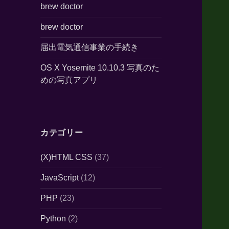
brew doctor
brew doctor
届出電気通信事業の手続き
OS X Yosemite 10.10.3 写真のた
めの写真アプリ
カテゴリー
(X)HTML CSS
(37)
JavaScript
(12)
PHP
(23)
Python
(2)