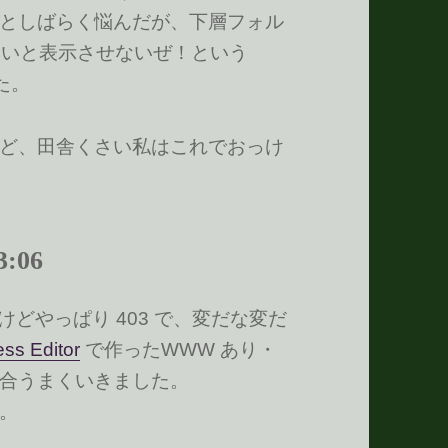
としばらく悩んだが、下層フォル
om/ じゃないと表示させないぜ！という
いた。
ど、田舎くさい私はこれでおっけ
:06
みたけどやっぱり 403 で、変だな変だ
ess Editor
で作ったWWW あり・
合うまくいきました。
。