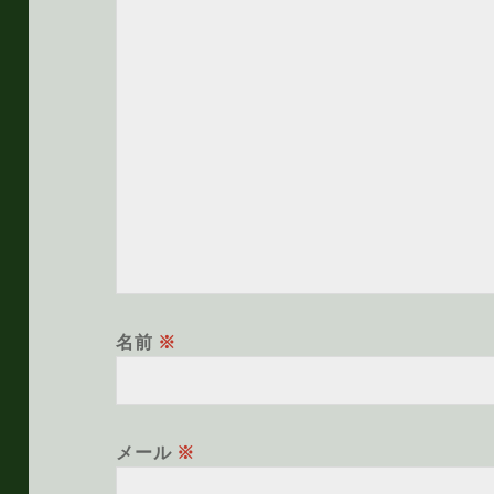
名前
※
メール
※