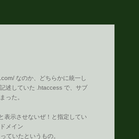
ww.hoge.com/ なのか、どちらかに統一し
ていた .htaccess で、サブ
まった。
 じゃないと表示させないぜ！と指定してい
ドメイン
 403 になっていたというもの。