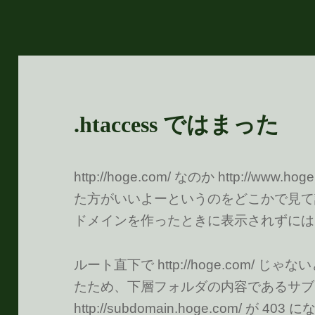
.htaccess ではまった
http://hoge.com/ なのか http://w
た方がいいよーというのをどこかで見て記述し
ドメインを作ったときに表示されずには
ルート直下で http://hoge.com/
たため、下層フォルダの内容であるサブ
http://subdomain.hoge.com/ が