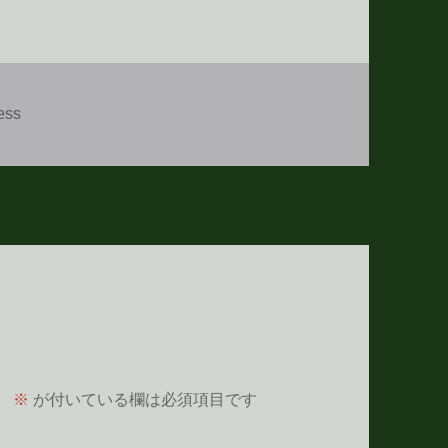
ess
。
※
が付いている欄は必須項目です