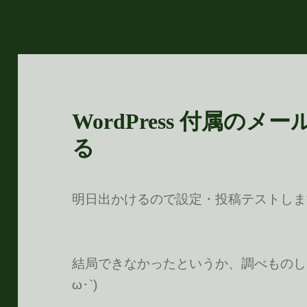
WordPress 付属の
る
明日出かけるので設定・投稿テストしま
結局できなかったというか、調べものして
ω･`)