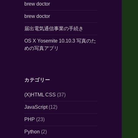
brew doctor
brew doctor
届出電気通信事業の手続き
OS X Yosemite 10.10.3 写真のた
めの写真アプリ
カテゴリー
(X)HTML CSS
(37)
JavaScript
(12)
PHP
(23)
Python
(2)