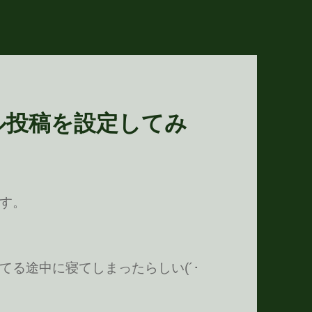
メール投稿を設定してみ
す。
る途中に寝てしまったらしい(´･