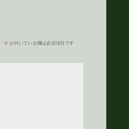
。
※
が付いている欄は必須項目です