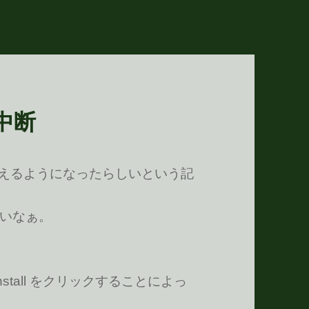
業中断
 も使えるようになったらしいという記
いなぁ。
nstall をクリックすることによっ