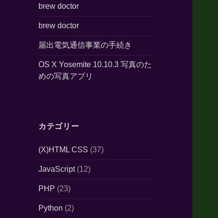
brew doctor
brew doctor
届出電気通信事業の手続き
OS X Yosemite 10.10.3 写真のた
めの写真アプリ
カテゴリー
(X)HTML CSS
(37)
JavaScript
(12)
PHP
(23)
Python
(2)