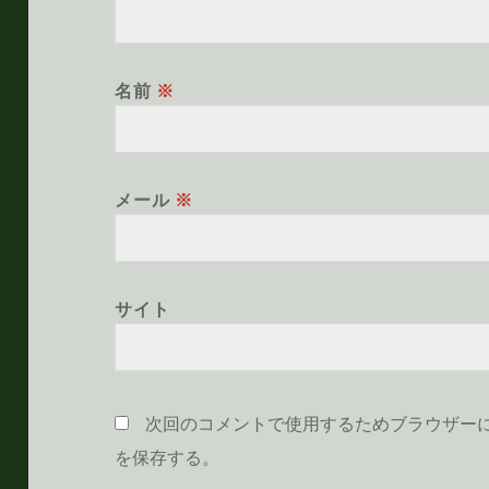
名前
※
メール
※
サイト
次回のコメントで使用するためブラウザー
を保存する。