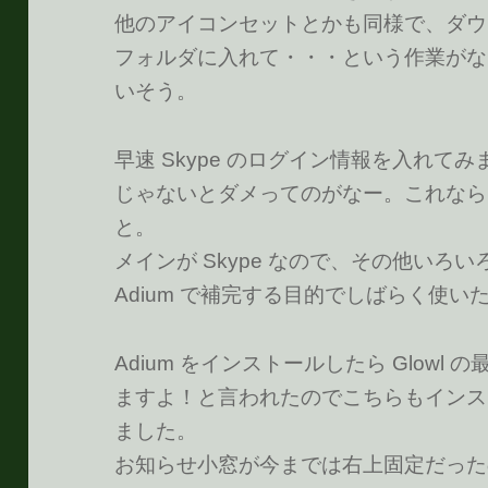
他のアイコンセットとかも同様で、ダウ
フォルダに入れて・・・という作業がな
いそう。
早速 Skype のログイン情報を入れてみ
じゃないとダメってのがなー。これなら S
と。
メインが Skype なので、その他いろ
Adium で補完する目的でしばらく使い
Adium をインストールしたら Glow
ますよ！と言われたのでこちらもインストー
ました。
お知らせ小窓が今までは右上固定だった