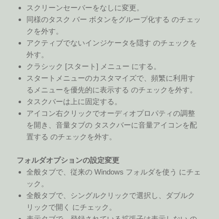
スクリーンセーバーをなしに変更。
同様のタスク バー ボタンをグループ化する のチェッ
クを外す。
アクティブでないインジケータを隠す のチェックを
外す。
クラシック [スタート] メニュー にする。
スタートメニューのカスタマイズで、頻繁に利用す
るメニューを優先的に表示する のチェックを外す。
タスクバーは上に固定する。
アイコン右クリックでオーディオプロパティの調整
を開き、音量タブの タスクバーに音量アイコンを配
置する のチェックを外す。
フォルダオプションの設定変更
全般タブで、従来の Windows フォルダを使う にチェ
ック。
全般タブで、シングルクリックで選択し、ダブルク
リックで開く にチェック。
表示タブで、登録されている拡張子は表示しない の