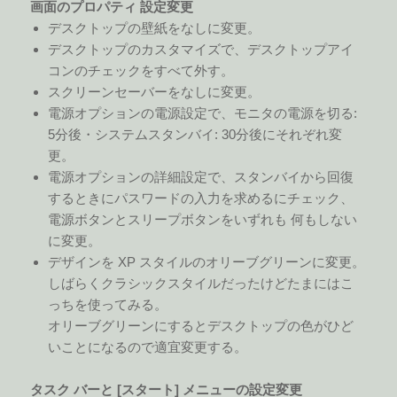
画面のプロパティ 設定変更
デスクトップの壁紙をなしに変更。
デスクトップのカスタマイズで、デスクトップアイ
コンのチェックをすべて外す。
スクリーンセーバーをなしに変更。
電源オプションの電源設定で、モニタの電源を切る:
5分後・システムスタンバイ: 30分後にそれぞれ変
更。
電源オプションの詳細設定で、スタンバイから回復
するときにパスワードの入力を求めるにチェック、
電源ボタンとスリープボタンをいずれも 何もしない
に変更。
デザインを XP スタイルのオリーブグリーンに変更。
しばらくクラシックスタイルだったけどたまにはこ
っちを使ってみる。
オリーブグリーンにするとデスクトップの色がひど
いことになるので適宜変更する。
タスク バーと [スタート] メニューの設定変更