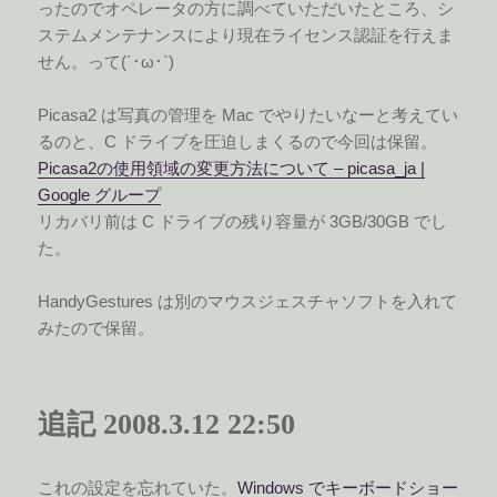
ったのでオペレータの方に調べていただいたところ、シ
ステムメンテナンスにより現在ライセンス認証を行えま
せん。って(´･ω･`)
Picasa2 は写真の管理を Mac でやりたいなーと考えてい
るのと、C ドライブを圧迫しまくるので今回は保留。
Picasa2の使用領域の変更方法について – picasa_ja |
Google グループ
リカバリ前は C ドライブの残り容量が 3GB/30GB でし
た。
HandyGestures は別のマウスジェスチャソフトを入れて
みたので保留。
追記 2008.3.12 22:50
これの設定を忘れていた。
Windows でキーボードショー