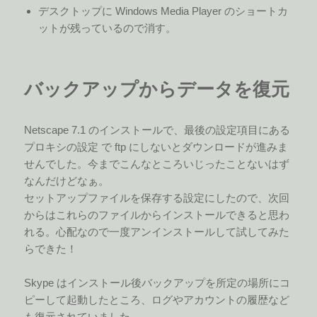
デスクトップに Windows Media Player のショートカ
ットが残っているので消す。
バックアップからデータを復元
Netscape 7.1 のインストールで、最後の設定項目にある
プロキシの設定 で ftp にしないとダウンロードが進みま
せんでした。今までこんなところいじったことないはず
なんだけどなぁ。
セットアップファイルを保存する設定にしたので、次回
からはこれらのファイルからインストールできると思わ
れる。心配なので一度アンインストールして試してみた
らできた！
Skype はインストール後バックアップを所定の場所にコ
ピーして起動したところ、ログやアカウントの履歴など
も復元されていました。