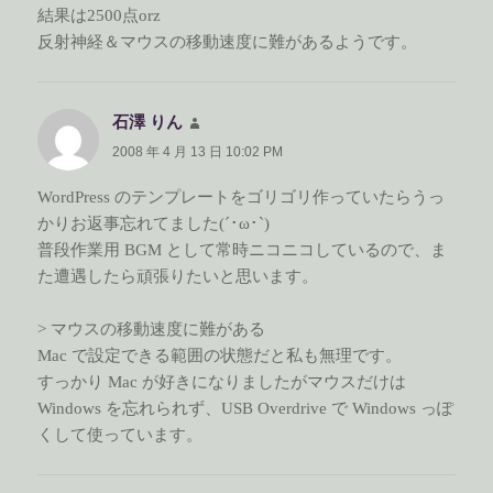
結果は2500点orz
反射神経＆マウスの移動速度に難があるようです。
石澤 りん
よ
り:
2008 年 4 月 13 日 10:02 PM
WordPress のテンプレートをゴリゴリ作っていたらうっ
かりお返事忘れてました(´･ω･`)
普段作業用 BGM として常時ニコニコしているので、ま
た遭遇したら頑張りたいと思います。
> マウスの移動速度に難がある
Mac で設定できる範囲の状態だと私も無理です。
すっかり Mac が好きになりましたがマウスだけは
Windows を忘れられず、USB Overdrive で Windows っぽ
くして使っています。