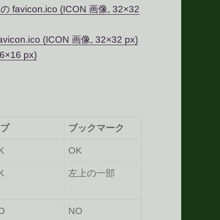
の favicon.ico (ICON 画像, 32×32
n.ico (ICON 画像, 32×32 px)
6×16 px)
ブ
ブックマーク
K
OK
K
左上の一部
O
NO