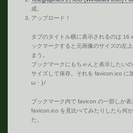
成。
アップロード！
タブのタイトル横に表示されるのは 16 
ックマークすると元画像のサイズの左上から
まう。
ブックマークにもちゃんと表示したいので、
サイズして保存。それを favicon.ic
ω・)ﾉ
ブックマーク内で favicon の一部し
favicon.ico を見比べてみたりし
た。