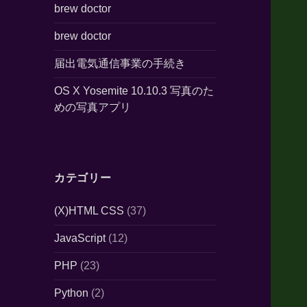
brew doctor
brew doctor
届出電気通信事業の手続き
OS X Yosemite 10.10.3 写真のた
めの写真アプリ
カテゴリー
(X)HTML CSS
(37)
JavaScript
(12)
PHP
(23)
Python
(2)