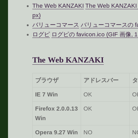
The Web KANZAKI
The Web KANZAKI 
px)
バリューコマース
バリューコマースの favico
ログピ
ログピの favicon.ico (GIF 画像, 1
The Web KANZAKI
ブラウザ
アドレスバー
タ
IE 7 Win
OK
O
Firefox 2.0.0.13
OK
O
Win
Opera 9.27 Win
NO
N