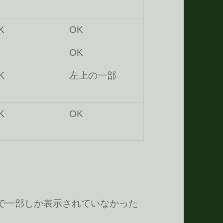
K
OK
OK
K
左上の一部
K
OK
マークで一部しか表示されていなかった