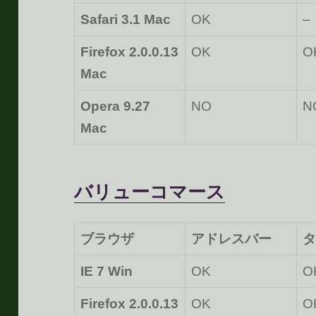
Safari 3.1 Mac
OK
–
Firefox 2.0.0.13
OK
O
Mac
Opera 9.27
NO
N
Mac
バリューコマース
ブラウザ
アドレスバー
タ
IE 7 Win
OK
O
Firefox 2.0.0.13
OK
O