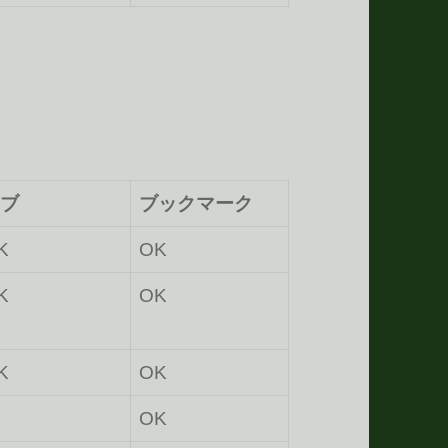
ブ
ブックマーク
K
OK
K
OK
K
OK
OK