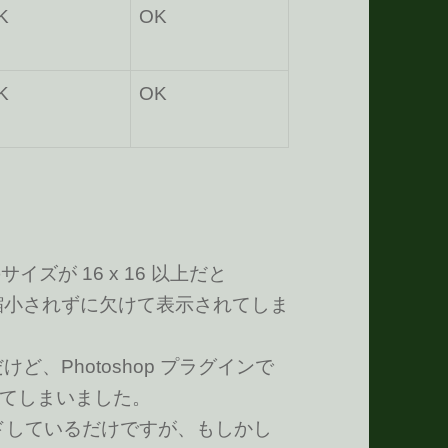
K
OK
K
OK
サイズが 16 x 16 以上だと
16 に縮小されずに欠けて表示されてしま
6 だけど、Photoshop プラグインで
てしまいました。
プロードしているだけですが、もしかし