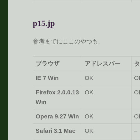
p15.jp
参考までにここのやつも。
ブラウザ
アドレスバー
タ
IE 7 Win
OK
O
Firefox 2.0.0.13
OK
O
Win
Opera 9.27 Win
OK
O
Safari 3.1 Mac
OK
–