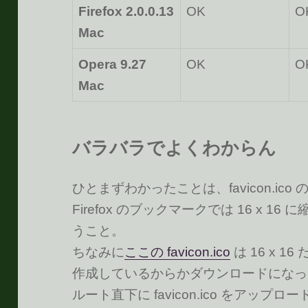
Firefox 2.0.0.13
OK
O
Mac
Opera 9.27
OK
O
Mac
バラバラでよくわからん
ひとまずわかったことは、favicon.ico の
Firefox のブックマークでは 16 x 
うこと。
ちなみに
ここの favicon.ico
は 16 x 1
作成しているからかダウンロードになっ
ルート直下に favicon.ico をアッ