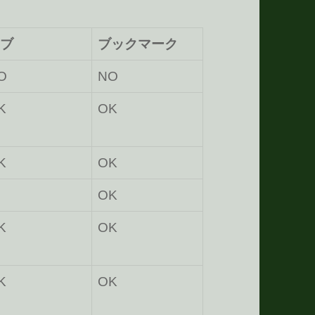
ブ
ブックマーク
O
NO
K
OK
K
OK
OK
K
OK
K
OK