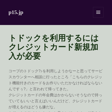
p15.jp
メニュ
ーとウ
ィジェ
ット
トドックを利用するには
クレジットカード新規加
入が必要
コープのトドック?♪を利用しようかなーと思ってサービ
スカウンターへ相談に行ったところ「こちらのクレジッ
ト機能付きのカードをお作りいただかなければならない
んですぅ?」と言われて帰ってきた。
クレジットカードの年会費はかからないそうなので持っ
ていてもいいと言えばいいんだけど、クレジットカード
が増えるのはどうも嫌だな。