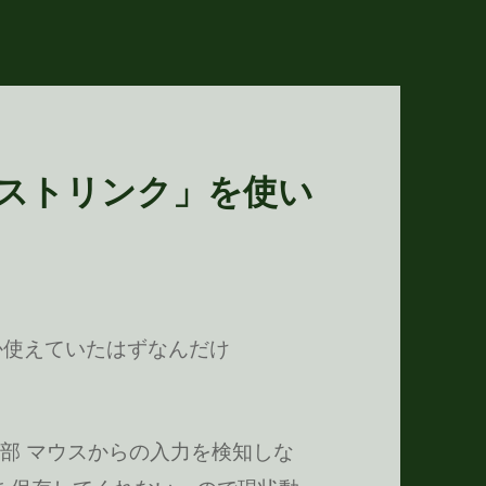
テキストリンク」を使い
は確か使えていたはずなんだけ
部 マウスからの入力を検知しな