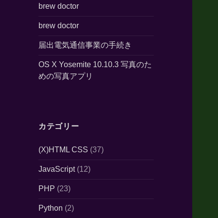
brew doctor
brew doctor
届出電気通信事業の手続き
OS X Yosemite 10.10.3 写真のた
めの写真アプリ
カテゴリー
(X)HTML CSS
(37)
JavaScript
(12)
PHP
(23)
Python
(2)