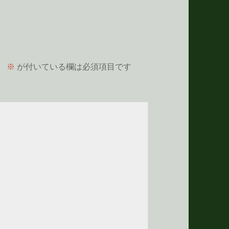
。
※
が付いている欄は必須項目です