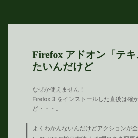
Firefox アドオン「
たいんだけど
なぜか使えません！
Firefox 3 をインストールした直後
ど・・・。
よくわかんないんだけどアクションが全