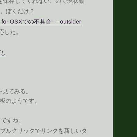
変更を保存してくれない。ので現状動
。ぼくだけ？
 for OSXでの不具合" – outsider
対応した。
直し
事を見てみる。
板のようです。
うですね。
ブルクリックでリンクを新しいタ