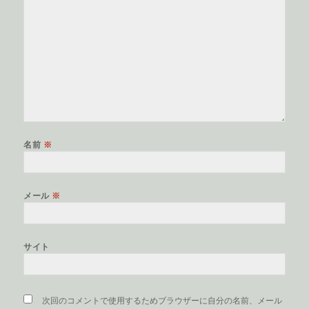
名前
※
メール
※
サイト
次回のコメントで使用するためブラウザーに自分の名前、メール