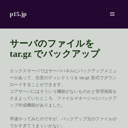
p15.jp
メニュ
ーとウ
ィジェ
ット
サーバのファイルを
tar.gz でバックアップ
エックスサーバではサーバパネルにバックアップメニュ
ーがあって、任意のディレクトリを tar.gz 形式でダウン
ロードすることができます。
コアサーバにはそういう機能がないものかと管理画面を
さまよっていたところ、ファイルマネージャにバックア
ップ作成機能がありました。
早速やってみたのですが、バックアップ元のファイルが
でかすぎてうまくいかない。