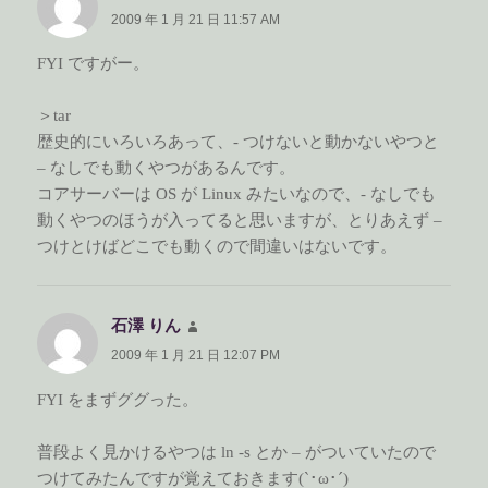
り:
2009 年 1 月 21 日 11:57 AM
FYI ですがー。
＞tar
歴史的にいろいろあって、- つけないと動かないやつと
– なしでも動くやつがあるんです。
コアサーバーは OS が Linux みたいなので、- なしでも
動くやつのほうが入ってると思いますが、とりあえず –
つけとけばどこでも動くので間違いはないです。
石澤 りん
よ
り:
2009 年 1 月 21 日 12:07 PM
FYI をまずググった。
普段よく見かけるやつは ln -s とか – がついていたので
つけてみたんですが覚えておきます(`･ω･´)