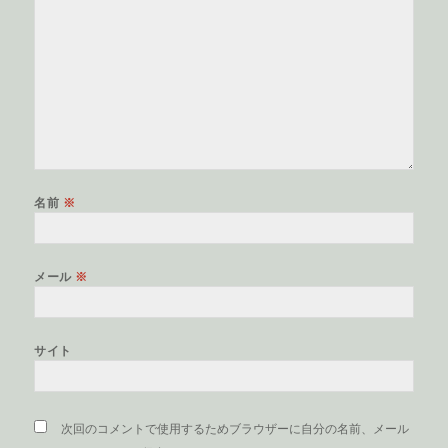
名前
※
メール
※
サイト
次回のコメントで使用するためブラウザーに自分の名前、メール