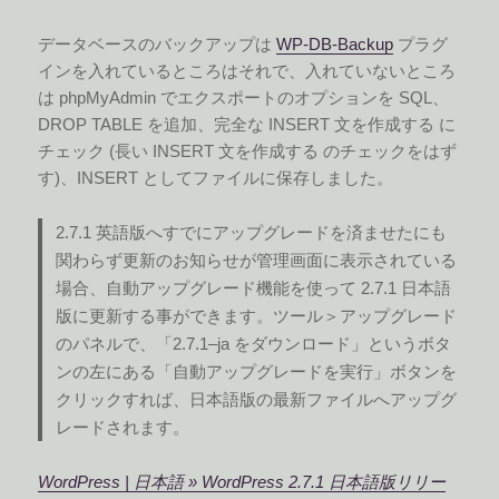
データベースのバックアップは
WP-DB-Backup
プラグ
インを入れているところはそれで、入れていないところ
は phpMyAdmin でエクスポートのオプションを SQL、
DROP TABLE を追加、完全な INSERT 文を作成する に
チェック (長い INSERT 文を作成する のチェックをはず
す)、INSERT としてファイルに保存しました。
2.7.1 英語版へすでにアップグレードを済ませたにも
関わらず更新のお知らせが管理画面に表示されている
場合、自動アップグレード機能を使って 2.7.1 日本語
版に更新する事ができます。ツール＞アップグレード
のパネルで、「2.7.1–ja をダウンロード」というボタ
ンの左にある「自動アップグレードを実行」ボタンを
クリックすれば、日本語版の最新ファイルへアップグ
レードされます。
WordPress | 日本語 » WordPress 2.7.1 日本語版リリー