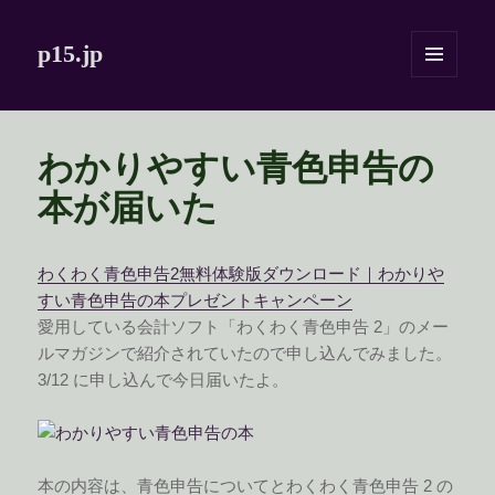
p15.jp
メニュ
ーとウ
ィジェ
ット
わかりやすい青色申告の
本が届いた
わくわく青色申告2無料体験版ダウンロード｜わかりや
すい青色申告の本プレゼントキャンペーン
愛用している会計ソフト「わくわく青色申告 2」のメー
ルマガジンで紹介されていたので申し込んでみました。
3/12 に申し込んで今日届いたよ。
本の内容は、青色申告についてとわくわく青色申告 2 の