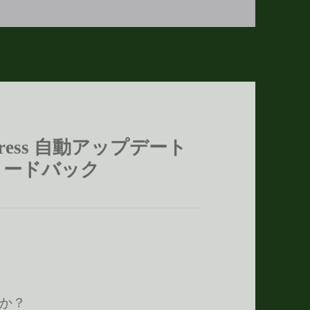
ress 自動アップデート
ィードバック
か？