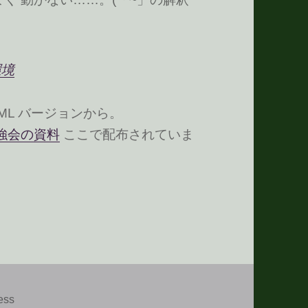
環境
HTML バージョンから。
東京勉強会の資料
ここで配布されていま
ess