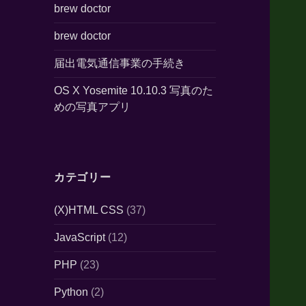
brew doctor
brew doctor
届出電気通信事業の手続き
OS X Yosemite 10.10.3 写真のた
めの写真アプリ
カテゴリー
(X)HTML CSS
(37)
JavaScript
(12)
PHP
(23)
Python
(2)