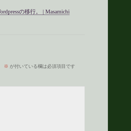
ressの移行。 | Masamichi
。
※
が付いている欄は必須項目です