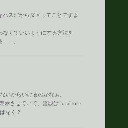
o/ みたいなパスだからダメってことですよ
 を使わなくていいようにする方法を
する……。
てないからいけるのかなぁ。
同じ内容を表示させていて、普段は localhost/
はなく？