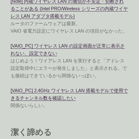
[Note] 内蔵ワイヤレス LAN の通信が不安定・切断され
ることがある (Intel PRO/Wireless シリーズの内蔵ワイヤ
レス LAN アダプタ搭載モデル)
ルータのファームウェアは最新。
VAIO 省電力設定にワイヤレス LAN の項目がなかった。
[VAIO_PC] ワイヤレス LAN の設定画面が正常に表示さ
れない、設定できない
はじめよう！ワイアレス LAN を実行すると「アドレス
設定取得中にエラーが発生しました」と表示される。で
も接続はできているから関係ないっぽい。
[VAIO_PC] 2.4GHz ワイヤレス LAN 搭載モデルで使用で
きるチャンネル数を確認したい
関係ないらしい。
潔く諦める