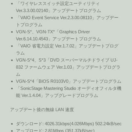
「ワイヤレススイッチ設定ユーティリティ
Ver.3.3.00.02140」アップデートプログラム
「VAIO Event Service Ver.2.3.00.08110」アップデー
トプログラム
VGN-S*、VGN-TX*「Graphics Driver
Ver.6.14.10.4543」アップデートプログラム
「VAIO 省電力設定 Ver.1.7.02」アップデートプログ
ラム
VGN-S*4、S*3「DVD スーパーマルチドライブ UJ-
832 ファームウェア Ver.1.03」アップデートプログラ
ム
VGN-S*4「BIOS R0103V0」アップデートプログラム
「SonicStage Mastering Studio オーディオフィルタ機
能 Ver.1.4.04」アップグレードプログラム
アップデート後の無線 LAN 速度
ダウンロード: 4026.31kbps(4.026Mbps) 502.24kB/sec
アップロード: 2.81Mbps (351.37kB/sec)