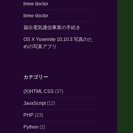
brew doctor
brew doctor
届出電気通信事業の手続き
OS X Yosemite 10.10.3 写真のた
めの写真アプリ
カテゴリー
(X)HTML CSS
(37)
JavaScript
(12)
PHP
(23)
Python
(2)