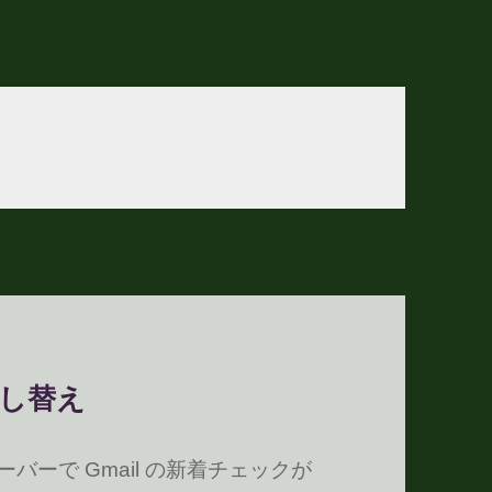
ン差し替え
のメニューバーで Gmail の新着チェックが