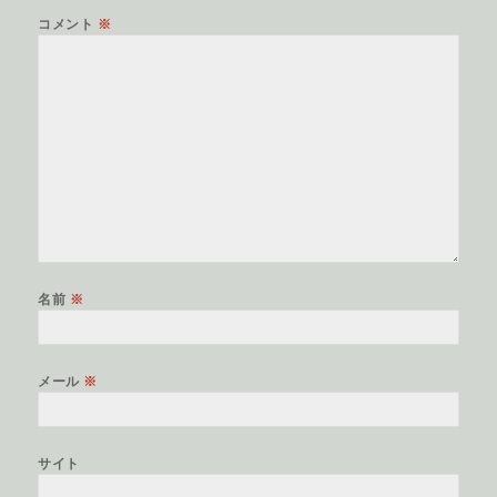
コメント
※
名前
※
メール
※
サイト