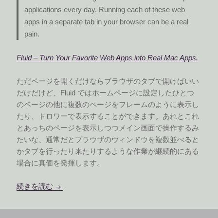
applications every day. Running each of these web
apps in a separate tab in your browser can be a real
pain.
Fluid – Turn Your Favorite Web Apps into Real Mac Apps.
ただページを開くだけならブラウザのタブで開けばいい
だけだけど、Fluid ではホームページに設定したひとつ
のページの他に複数のページをフレームのように表示し
たり、ドロワーで表示することができます。あれとこれ
とあっちのページを表示しつつメイン画面で操作するみ
たいな、通常だとブラウザのウィンドウを複数並べると
かタブを行ったり来たりするような作業が継続的にある
場合に真価を発揮します。
Fluid の一部機能が有料になってた
続きを読む