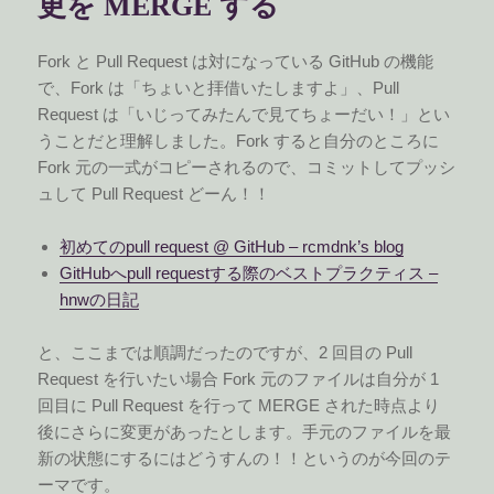
更を MERGE する
Fork と Pull Request は対になっている GitHub の機能
で、Fork は「ちょいと拝借いたしますよ」、Pull
Request は「いじってみたんで見てちょーだい！」とい
うことだと理解しました。Fork すると自分のところに
Fork 元の一式がコピーされるので、コミットしてプッシ
ュして Pull Request どーん！！
初めてのpull request @ GitHub – rcmdnk’s blog
GitHubへpull requestする際のベストプラクティス –
hnwの日記
と、ここまでは順調だったのですが、2 回目の Pull
Request を行いたい場合 Fork 元のファイルは自分が 1
回目に Pull Request を行って MERGE された時点より
後にさらに変更があったとします。手元のファイルを最
新の状態にするにはどうすんの！！というのが今回のテ
ーマです。