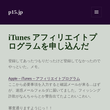
p15.jp
メニュ
ーとウ
ィジェ
ット
iTunes アフィリエイトプ
ログラムを申し込んだ
登録してあったつもりだったけど登録してなかったので
やっといた。メモ。
Apple – iTunes – アフィリエイトプログラム
ここから必要事項を入力すると確認メールが来る…はず
が、迷惑メールフォルダに届いてました。フィッシング
詐欺がなんちゃらとか警告出てたよこわいこわい。
審査通りますようにっ！！