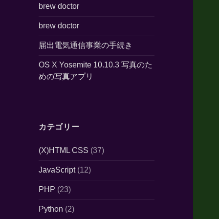
brew doctor
brew doctor
届出電気通信事業の手続き
OS X Yosemite 10.10.3 写真のた
めの写真アプリ
カテゴリー
(X)HTML CSS
(37)
JavaScript
(12)
PHP
(23)
Python
(2)