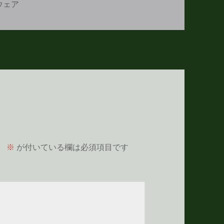
ウェア
。
※
が付いている欄は必須項目です