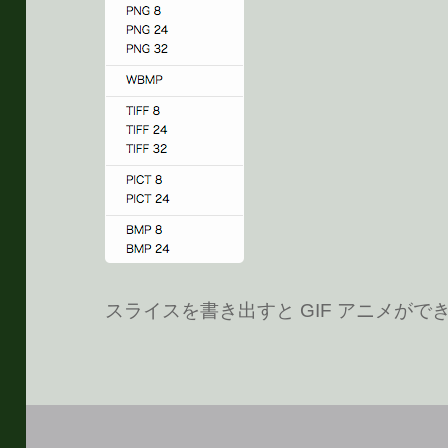
スライスを書き出すと GIF アニメがで