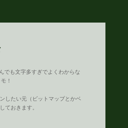
メ
んでも文字多すぎでよくわからな
メモ！
ンしたい元（ビットマップとかベ
しておきます。