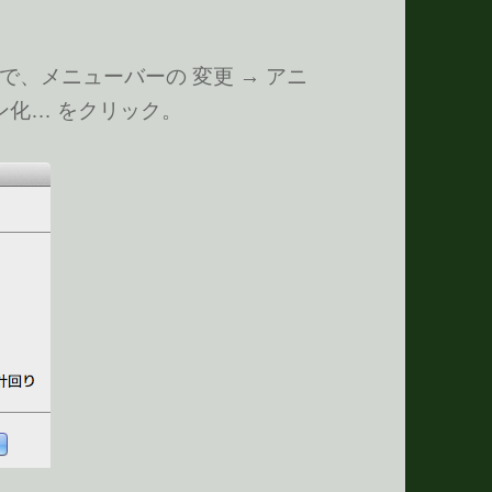
、メニューバーの 変更 → アニ
ン化… をクリック。