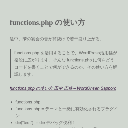
functions.php の使い方
途中、隣の宴会の音が筒抜けで若干盛り上がる。
functions.php を活用することで、WordPress活用幅が
格段に広がります。そんな functions.php に何をどう
コードを書くことで何ができるのか、その使い方を解
説します。
functions.php の使い方 田中 広将 – WordOnsen Sapporo
function
s
.php
functions.php = テーマと一緒に有効化されるプラグイ
ン
die(“test”); = die デバッグ便利！