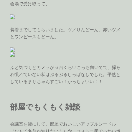
会場で受け取って、
装着までしてもらいました。ツノりんどーん。赤いツメ
とワンピースもどーん。
ふと気づくとカメラが 6 台くらいこっち向いてて、撮ら
れ慣れていない私はぷるぷるしっぱなしでした。平然と
しているまりちゃんすごい！かっちょいい！！
部屋でもくもく雑談
会議室を後にして、部屋でおいしいアップルシードル
（なんて名前か知りたい！）や、コストコ産でっかいポ