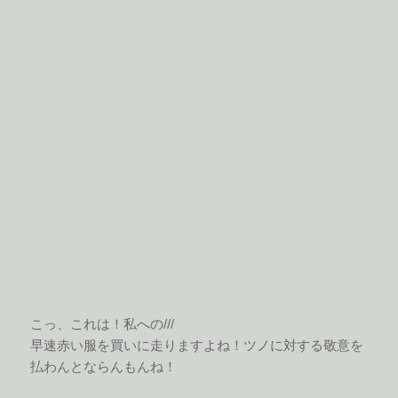
こっ、これは！私への///
早速赤い服を買いに走りますよね！ツノに対する敬意を
払わんとならんもんね！