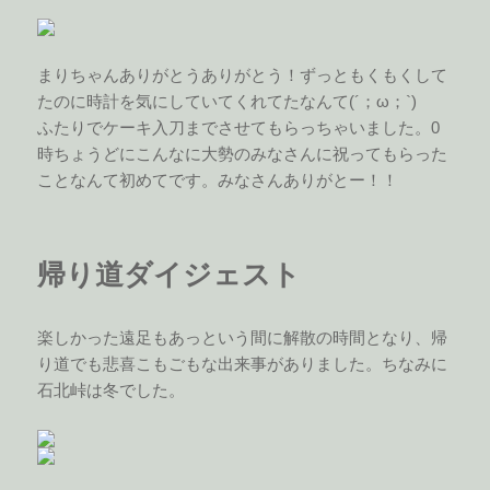
まりちゃんありがとうありがとう！ずっともくもくして
たのに時計を気にしていてくれてたなんて(´；ω；`)
ふたりでケーキ入刀までさせてもらっちゃいました。0
時ちょうどにこんなに大勢のみなさんに祝ってもらった
ことなんて初めてです。みなさんありがとー！！
帰り道ダイジェスト
楽しかった遠足もあっという間に解散の時間となり、帰
り道でも悲喜こもごもな出来事がありました。ちなみに
石北峠は冬でした。