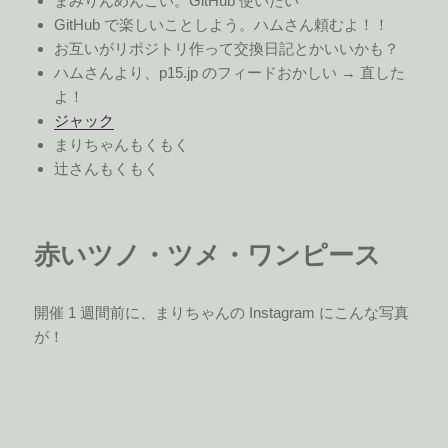
まみりんめんこい。GitHub 使いたい
GitHub で楽しいことしよう。ハムさん頼むよ！！
お互いがリポジトリ作って交換日記とかいいかも？
ハムさんより、p15.jp のフィードおかしい → 直した
よ！
ジャック
まりちゃんもくもく
辻さんもくもく
赤いツノ・ツメ・ワンピース
開催 1 週間前に、まりちゃんの Instagram にこんな写真
が！