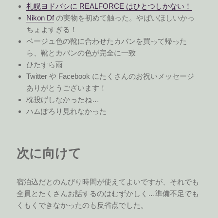
札幌ヨドバシに REALFORCE はひとつしかない！
Nikon Df
の実物を初めて触った。やばいほしいかっ
ちょよすぎる！
ベージュ色の靴に合わせたカバンを買って帰った
ら、靴とカバンの色が完全に一致
ひたすら雨
Twitter や Facebook にたくさんのお祝いメッセージ
ありがとうございます！
枕投げしなかったね…
ハムぽろり見れなかった
次に向けて
宿泊込だとのんびり時間が使えてよいですが、それでも
全員とたくさんお話するのはむずかしく…準備不足でも
くもくできなかったのも反省点でした。