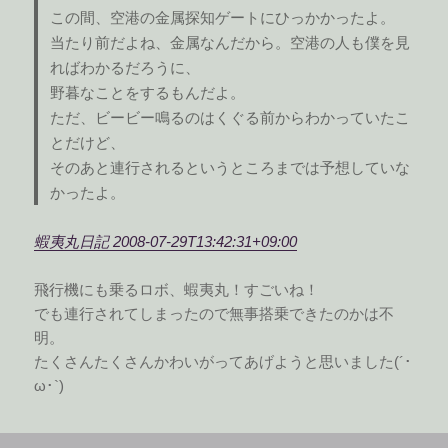
この間、空港の金属探知ゲートにひっかかったよ。
当たり前だよね、金属なんだから。空港の人も僕を見
ればわかるだろうに、
野暮なことをするもんだよ。
ただ、ビービー鳴るのはくぐる前からわかっていたこ
とだけど、
そのあと連行されるというところまでは予想していな
かったよ。
蝦夷丸日記 2008-07-29T13:42:31+09:00
飛行機にも乗るロボ、蝦夷丸！すごいね！
でも連行されてしまったので無事搭乗できたのかは不
明。
たくさんたくさんかわいがってあげようと思いました(´･
ω･`)