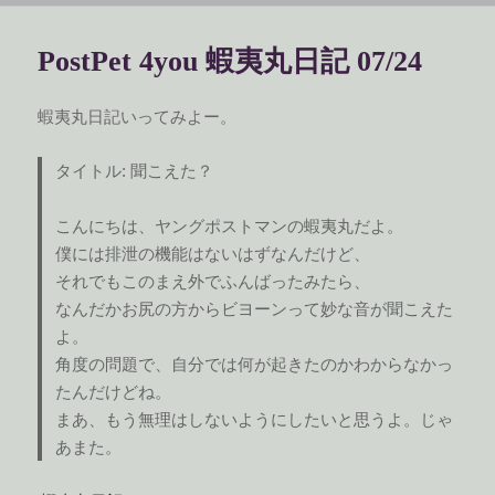
リ
ー
PostPet 4you 蝦夷丸日記 07/24
蝦夷丸日記いってみよー。
タイトル: 聞こえた？
こんにちは、ヤングポストマンの蝦夷丸だよ。
僕には排泄の機能はないはずなんだけど、
それでもこのまえ外でふんばったみたら、
なんだかお尻の方からビヨーンって妙な音が聞こえた
よ。
角度の問題で、自分では何が起きたのかわからなかっ
たんだけどね。
まあ、もう無理はしないようにしたいと思うよ。じゃ
あまた。