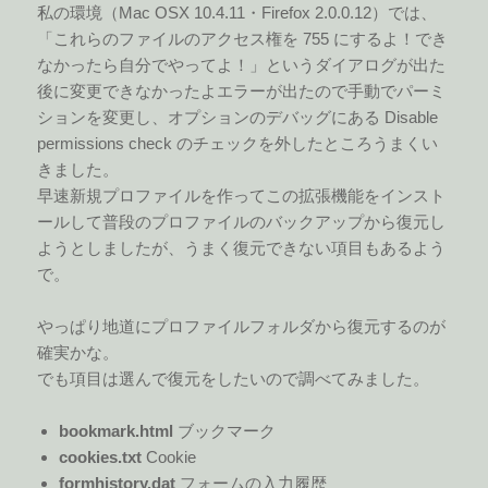
私の環境（Mac OSX 10.4.11・Firefox 2.0.0.12）では、
「これらのファイルのアクセス権を 755 にするよ！でき
なかったら自分でやってよ！」というダイアログが出た
後に変更できなかったよエラーが出たので手動でパーミ
ションを変更し、オプションのデバッグにある Disable
permissions check のチェックを外したところうまくい
きました。
早速新規プロファイルを作ってこの拡張機能をインスト
ールして普段のプロファイルのバックアップから復元し
ようとしましたが、うまく復元できない項目もあるよう
で。
やっぱり地道にプロファイルフォルダから復元するのが
確実かな。
でも項目は選んで復元をしたいので調べてみました。
bookmark.html
ブックマーク
cookies.txt
Cookie
formhistory.dat
フォームの入力履歴