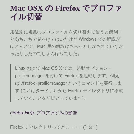
ー
Mac OSX の Firefox でプロファ
イル切替
用途別に複数のプロファイルを切り替えて使うと便利！
とあちこちで見かけてはいたけど Windows での解説が
ほとんどで、Mac 用の解説はさらっとしかされていなか
ったりしたのでしょんぼりでした。
Linux および Mac OS X では、起動オプション -
profilemanager を付けて Firefox を起動します。例え
ば ./firefox -profilemanager というコマンドを実行しま
す (これはターミナルから Firefox ディレクトリに移動
していることを前提としています)。
Firefox Help: プロファイルの管理
Firefox ディレクトリってどこ・・・(´･ω･`)