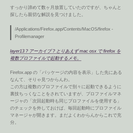
すっかり諦めて数ヶ月放置していたのですが、ちゃんと
探したら親切な解説を見つけました。
/Applications/Firefox.app/Contents/MacOS/firefox -
Profilemanager
layer13 ? アーカイブ ? とりあえず mac osx で firefox を
複数プロファイルで起動するメモ。
Firefox.app の「パッケージの内容を表示」した先にある
なんて、そりゃ見つからんわ。
この方は複数のプロファイルで別々に起動できるように
裏技ちっくなことをされていますが、プロファイルマネ
ージャの「次回起動時も同じプロファイルを使用する」
のチェックを外しておけば、毎回起動時にプロファイル
マネージャが開きます。まだよくわからんからこれで充
分。