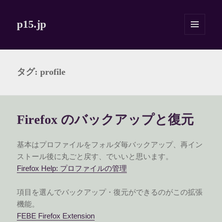
p15.jp
メニュ
ーとウ
ィジェ
ット
タグ:
profile
Firefox のバックアップと復元
基本はプロファイルをフォルダ毎バックアップ、再イン
ストール後に丸ごと戻す、でいいと思います。
Firefox Help: プロファイルの管理
項目を選んでバックアップ・復元ができるのがこの拡張
機能。
FEBE Firefox Extension