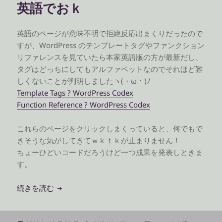
英語でおｋ
ー
英語のページが意味不明で拒絶反応出まくりだったので
すが、WordPress のテンプレートタグやファンクション
リファレンスを見ていたら本家英語版の方が最新だし、
タグはどっちにしてもアルファベットなのでそれほど難
しくないことが判明しましたヽ(・ω・)ﾉ
Template Tags ? WordPress Codex
Function Reference ? WordPress Codex
これらのページをクリックしまくっていると、何でもで
きそうな気がしてきてｗｋｔｋが止まりません！
ちょーひどいコードだろうけど一つ成果を発表しときま
す。
英語でおｋ
続きを読む