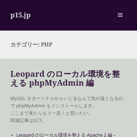
p15.jp
メニュ
ーとウ
ィジェ
ット
カテゴリー:
PHP
Leopard のローカル環境を整
える phpMyAdmin 編
MySQL をターミナルからいじるなんて気が遠くなるの
で phpMyAdmin もインストールします。
ここまで来たらもう一息！と思いたい。
関連記事は以下。
Leopard のローカル環境を整える Apache 2 編 –