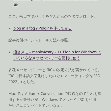
館-
ここから日本語パッチを含んだものをダウンロード。
blog in a fog ? Pidginを使ってみる
記事終盤のインストール方法を参照。
適当メモ – maple4estry – >> Pidgin for Windows で
いろいろなメッセンジャーを便利に使う
各種メッセンジャーと IRC の設定方法が書かれている。
IRC で日本語文字化けしたのでエンコーディングを ISO-
2022-jp とした。
Mac では Adium + Conversation で快適なのでこれを常
用するか微妙だが、Windows でメッセや IRC を利用し
たい時はコンパクトでいいなぁ。