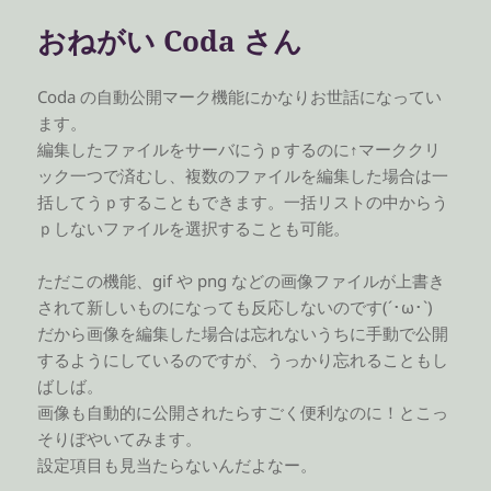
ー
おねがい Coda さん
Coda の自動公開マーク機能にかなりお世話になってい
ます。
編集したファイルをサーバにうｐするのに↑マーククリ
ック一つで済むし、複数のファイルを編集した場合は一
括してうｐすることもできます。一括リストの中からう
ｐしないファイルを選択することも可能。
ただこの機能、gif や png などの画像ファイルが上書き
されて新しいものになっても反応しないのです(´･ω･`)
だから画像を編集した場合は忘れないうちに手動で公開
するようにしているのですが、うっかり忘れることもし
ばしば。
画像も自動的に公開されたらすごく便利なのに！とこっ
そりぼやいてみます。
設定項目も見当たらないんだよなー。