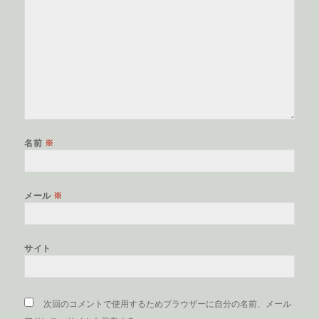
名前
※
メール
※
サイト
次回のコメントで使用するためブラウザーに自分の名前、メール