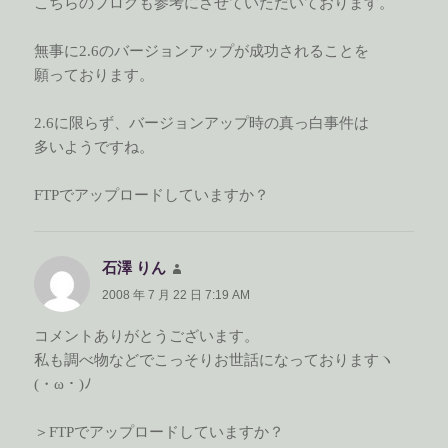
こちらのブログも参考にさせていただいております。
無事に2.6のバージョンアップが成功されることを
願っております。
2.6に限らず、バージョンアップ時の真っ白事件は
多いようですね。
FTPでアップロードしていますか？
石澤 りん
よ
り:
2008 年 7 月 22 日 7:19 AM
コメントありがとうございます。
私も調べ物などでこっそりお世話になっておりますヽ
(・ω・)ﾉ
＞FTPでアップロードしていますか？