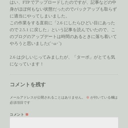
はい、FTP でアップロードしたのですが、記事などの中
身がほぼ何もない状態だったのでバックアップも取らず
に適当にやってしまいました。
この作業をする直前に「2.6 にしたらひどい目にあった
ので 2.5.1 に戻した」という記事を読んでいたので、こ
のブログのアップデートは時間のあるときに落ち着いて
やろうと思いました(´･ω･`)
2.6 は少しいじってみましたが、「ターボ」がとても気
になっています！
コメントを残す
メールアドレスが公開されることはありません。
※
が付いている欄は
必須項目です
コメント
※