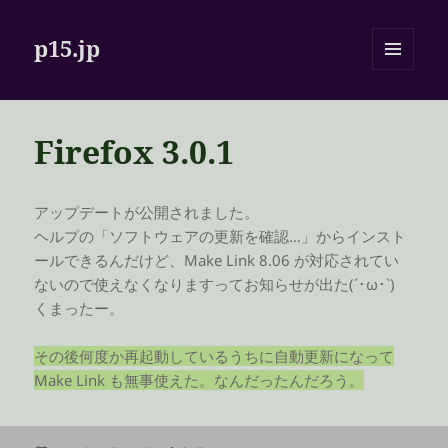
p15.jp
メニュ
ーとウ
ィジェ
ット
Firefox 3.0.1
アップデートが公開されました。
ヘルプの「ソフトウェアの更新を確認…」からインスト
ールできるんだけど、Make Link 8.06 が対応されてい
ないので使えなくなりますってお知らせが出た(´･ω･`)
くまったー。
その後何度か再起動しているうちに自動更新になって
Make Link も無事使えた。なんだったんだろう。