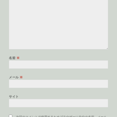
名前
※
メール
※
サイト
次回のコメントで使用するためブラウザーに自分の名前、メール