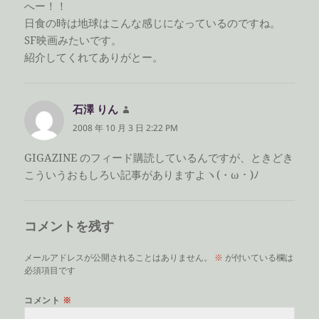
へー！！
日食の時は地球はこんな感じになっているのですね。
SF映画みたいです。
紹介してくれてありがとー。
石澤 りん
よ
り:
2008 年 10 月 3 日 2:22 PM
GIGAZINE のフィード購読しているんですが、ときどき
こういうおもしろい記事がありますよヽ(・ω・)ﾉ
コメントを残す
メールアドレスが公開されることはありません。
※
が付いている欄は
必須項目です
コメント
※