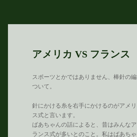
アメリカ VS フランス
スポーツとかではありません、棒針の編
ついて。
針にかける糸を右手にかけるのがアメリ
ス式と言います。
ばあちゃんの話によると、昔はみんなア
ランス式が多いとのこと。私はばあちゃ