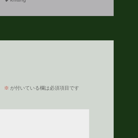
グ
。
※
が付いている欄は必須項目です