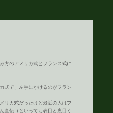
み方のアメリカ式とフランス式に
カ式で、左手にかけるのがフラン
メリカ式だったけど最近の人はフ
ん直伝（といっても表目と裏目く