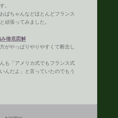
す。
おばちゃんなどほとんどフランス
と頑張ってみました。
編み徹底図解
方がやっぱりやりやすくて断念し
んも「アメリカ式でもフランス式
いんだよ」と言っていたのでもう
タ
knitting