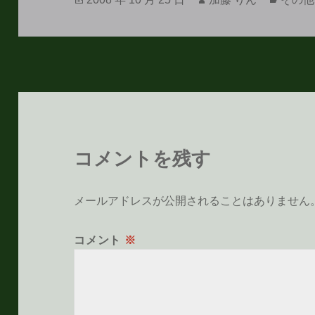
稿
成
テ
日:
者
ゴ
リ
ー
コメントを残す
メールアドレスが公開されることはありません
コメント
※