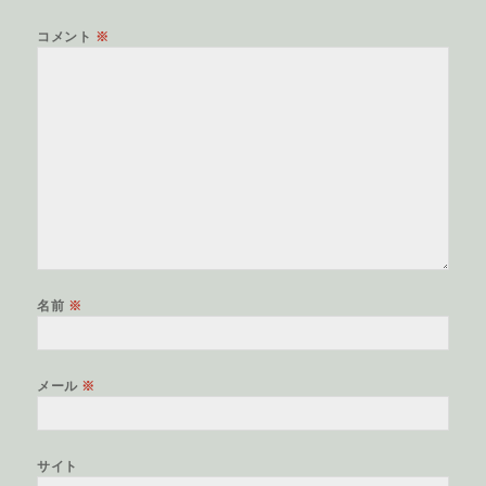
コメント
※
名前
※
メール
※
サイト