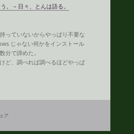
楽しもう。 – 日々、とんは語る。
持っていないからやっぱり不要な
ows じゃない何かをインストール
数分で諦めた。
けど、調べれば調べるほどやっぱ
ェア