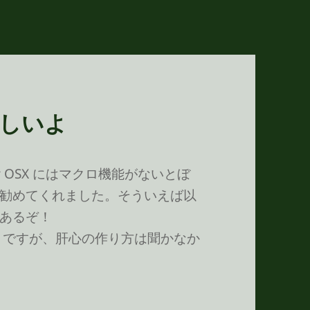
らしいよ
 for OSX にはマクロ機能がないとぼ
ra を勧めてくれました。そういえば以
あるぞ！
するそうですが、肝心の作り方は聞かなか