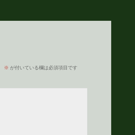
。
※
が付いている欄は必須項目です