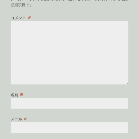
必須項目です
コメント
※
名前
※
メール
※