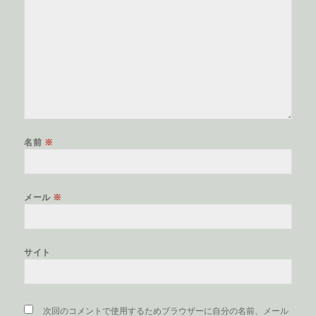
名前
※
メール
※
サイト
次回のコメントで使用するためブラウザーに自分の名前、メール