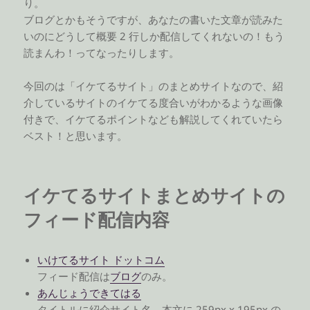
り。
ブログとかもそうですが、あなたの書いた文章が読みた
いのにどうして概要 2 行しか配信してくれないの！もう
読まんわ！ってなったりします。
今回のは「イケてるサイト」のまとめサイトなので、紹
介しているサイトのイケてる度合いがわかるような画像
付きで、イケてるポイントなども解説してくれていたら
ベスト！と思います。
イケてるサイトまとめサイトの
フィード配信内容
いけてるサイト ドットコム
フィード配信は
ブログ
のみ。
あんじょうできてはる
タイトルに紹介サイト名、本文に 259px x 195px の