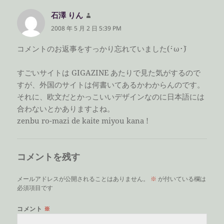
石澤 りん
よ
り:
2008 年 5 月 2 日 5:39 PM
コメントのお返事をすっかり忘れていました(´･ω･`)
すごいサイトは GIGAZINE あたりで見た気がするので
すが、外国のサイトは何書いてあるかわからんのです。
それに、欧文だとかっこいいデザインなのに日本語には
合わないとかありますよね。
zenbu ro-mazi de kaite miyou kana !
コメントを残す
メールアドレスが公開されることはありません。
※
が付いている欄は
必須項目です
コメント
※