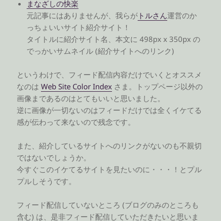
まなざしの快楽
元記事にはありませんが、我らが
トルさん
運営のか
っちょいいサイト紹介サイト！
タイトルに紹介サイト名、本文に 498px x 350px の
でっかいサムネイル (紹介サイトへのリンク)
というわけで、フィード配信内容だけでいくとオススメ
なのは
Web Site Color Index
さま。トップページ以外の
画像まであるのはとてもいいと思いました。
逆に画像が一切ないのはフィードだけでは全くイケてる
感が伝わって来ないので残念です。
また、紹介しているサイトへのリンクがないのも不親切
ではないでしょうか。
今すぐこのイケてるサイトを見たいのに・・・！とプル
プルしそうです。
フィード配信していないところ (ブログのみのところも
含む) は、是非フィード配信していただきたいと思いま