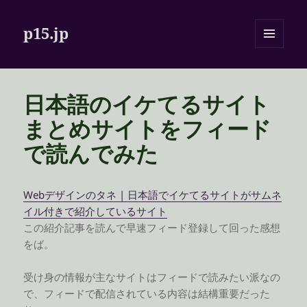
p15.jp
メニュ
ーとウ
ィジェ
ット
日本語のイケてるサイト
まとめサイトをフィード
で読んでみた
Webデザインのタネ | 日本語でイケてるサイトがサムネ
イル付きで紹介しているサイト
この紹介記事を読んで早速フィード登録して回った感想
をば。
受け身の情報が主なサイトはフィードで読みたい派なの
で、フィードで配信されている内容は結構重要だった