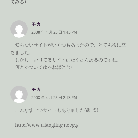
てみる)
モカ
よ
り:
2008 年 4 月 25 日 1:45 PM
知らないサイトがいくつもあったので、とても役に立
ちました。
しかし、いけてるサイトはたくさんあるのですね。
何とかついてゆかねば(^.^;)
モカ
よ
り:
2008 年 4 月 25 日 2:13 PM
こんなすごいサイトもありました(@_@)
http://www.triangling.net/gg/