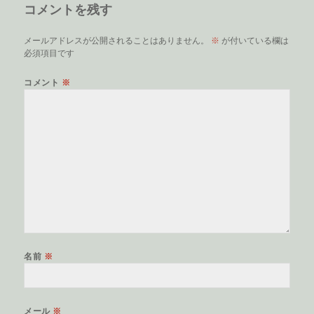
コメントを残す
ー
メールアドレスが公開されることはありません。
※
が付いている欄は
必須項目です
コメント
※
名前
※
メール
※