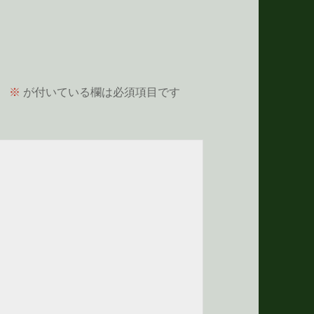
。
※
が付いている欄は必須項目です