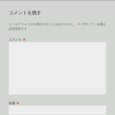
日:
者
ゴ
リ
コメントを残す
ー
メールアドレスが公開されることはありません。
※
が付いている欄は
必須項目です
コメント
※
名前
※