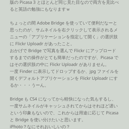
版の Picasa 3 とほとんど同じ見た目なので両方を見比べ
ると英語の勉強にもなりますｗ
ちょっとの間 Adobe Bridge を使っていて便利だなーと
思ったのが、サムネイルを右クリックして表示されるメ
ニューの「アプリケーションを指定して開く」の選択肢
に Flickr Uploadr があったこと。
おかげで Bridge で写真を選んで Flickr にアップロード
するまでの操作がとても簡単だったのですが、Picasa で
はその選択肢の中に Flickr Uploadr がありません。
一度 Finder に表示してドロップするか、jpg ファイルを
開くデフォルトアプリケーションを Flickr Uploadr にす
るか・・・うーん。
Bridge も CS4 になってから軽快になった気もするし、
一度サムネイルがキャッシュされてからはそれほど遅い
という印象もないので、これからは用途に応じて Picasa
と Bridge を使い分けたいと思います。
iPhoto？なにそれおいしいの？