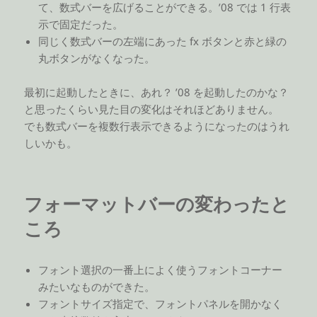
て、数式バーを広げることができる。’08 では 1 行表
示で固定だった。
同じく数式バーの左端にあった fx ボタンと赤と緑の
丸ボタンがなくなった。
最初に起動したときに、あれ？ ’08 を起動したのかな？
と思ったくらい見た目の変化はそれほどありません。
でも数式バーを複数行表示できるようになったのはうれ
しいかも。
フォーマットバーの変わったと
ころ
フォント選択の一番上によく使うフォントコーナー
みたいなものができた。
フォントサイズ指定で、フォントパネルを開かなく