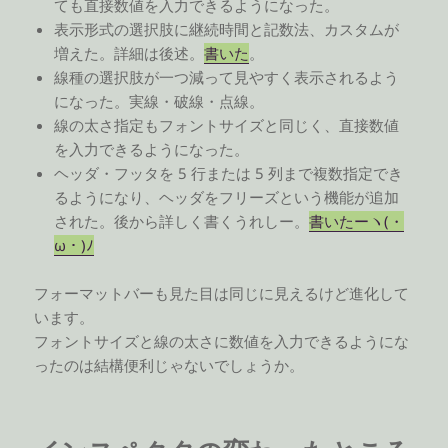
ても直接数値を入力できるようになった。
表示形式の選択肢に継続時間と記数法、カスタムが
増えた。詳細は後述。
書いた
。
線種の選択肢が一つ減って見やすく表示されるよう
になった。実線・破線・点線。
線の太さ指定もフォントサイズと同じく、直接数値
を入力できるようになった。
ヘッダ・フッタを 5 行または 5 列まで複数指定でき
るようになり、ヘッダをフリーズという機能が追加
された。後から詳しく書くうれしー。
書いたーヽ(・
ω・)ﾉ
フォーマットバーも見た目は同じに見えるけど進化して
います。
フォントサイズと線の太さに数値を入力できるようにな
ったのは結構便利じゃないでしょうか。