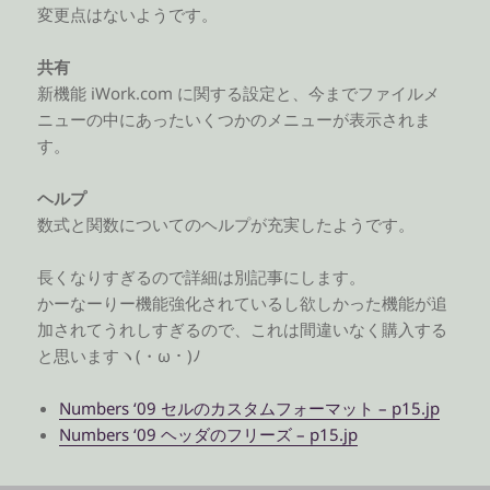
変更点はないようです。
共有
新機能 iWork.com に関する設定と、今までファイルメ
ニューの中にあったいくつかのメニューが表示されま
す。
ヘルプ
数式と関数についてのヘルプが充実したようです。
長くなりすぎるので詳細は別記事にします。
かーなーりー機能強化されているし欲しかった機能が追
加されてうれしすぎるので、これは間違いなく購入する
と思いますヽ(・ω・)ﾉ
Numbers ‘09 セルのカスタムフォーマット – p15.jp
Numbers ‘09 ヘッダのフリーズ – p15.jp